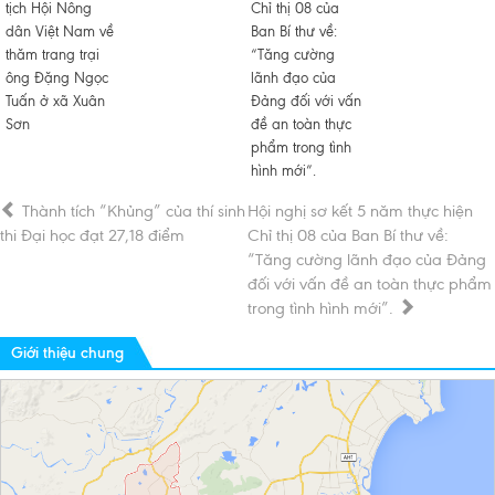
tịch Hội Nông
Chỉ thị 08 của
dân Việt Nam về
Ban Bí thư về:
thăm trang trại
“Tăng cường
ông Đặng Ngọc
lãnh đạo của
Tuấn ở xã Xuân
Đảng đối với vấn
Sơn
đề an toàn thực
phẩm trong tình
hình mới”.
Thành tích “Khủng” của thí sinh
Hội nghị sơ kết 5 năm thực hiện
thi Đại học đạt 27,18 điểm
Chỉ thị 08 của Ban Bí thư về:
“Tăng cường lãnh đạo của Đảng
đối với vấn đề an toàn thực phẩm
trong tình hình mới”.
Giới thiệu chung