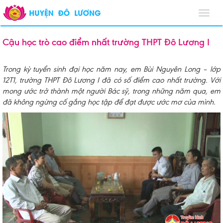
Toggl
navig
Cậu học trò cao điểm nhất trường THPT Đô Lương I
Trong kỳ tuyển sinh đại học năm nay, em Bùi Nguyên Long – lớp
12T1, trường THPT Đô Lương I đã có số điểm cao nhất trường. Với
mong ước trở thành một người Bác sỹ, trong những năm qua, em
đã không ngừng cố gắng học tập để đạt được ước mơ của mình.