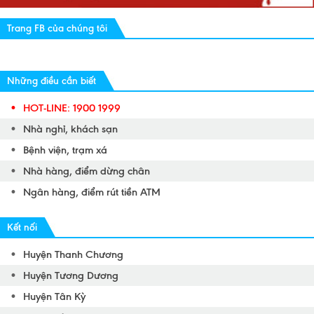
Trang FB của chúng tôi
Những điều cần biết
HOT-LINE: 1900 1999
Nhà nghỉ, khách sạn
Bệnh viện, trạm xá
Nhà hàng, điểm dừng chân
Ngân hàng, điểm rút tiền ATM
Kết nối
Huyện Thanh Chương
Huyện Tương Dương
Huyện Tân Kỳ