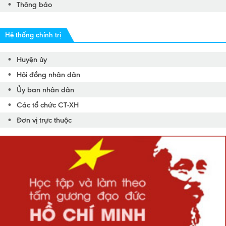
Thông báo
Hệ thống chính trị
Huyện ủy
Hội đồng nhân dân
Ủy ban nhân dân
Các tổ chức CT-XH
Đơn vị trực thuộc