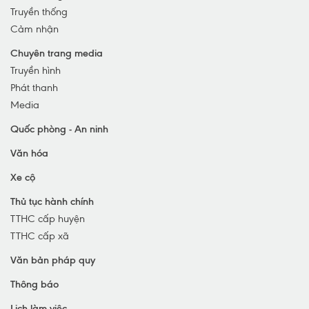
Huyện Hưng Nguyên
Truyền thống
Huyện Con Cuông
Cảm nhận
Chuyên trang media
Truyền hình
Phát thanh
Media
Quốc phòng - An ninh
Văn hóa
Xe cộ
Thủ tục hành chính
TTHC cấp huyện
TTHC cấp xã
Văn bản pháp quy
Thông báo
Lịch làm việc