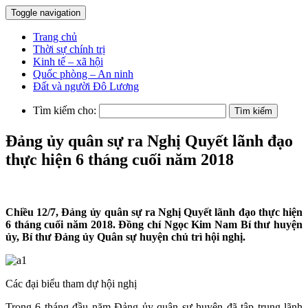
Toggle navigation
Trang chủ
Thời sự chính trị
Kinh tế – xã hội
Quốc phòng – An ninh
Đất và người Đô Lương
Tìm kiếm cho:
Đảng ủy quân sự ra Nghị Quyết lãnh đạo
thực hiện 6 tháng cuối năm 2018
Chiều 12/7, Đảng ủy quân sự ra Nghị Quyết lãnh đạo thực hiện
6 tháng cuối năm 2018. Đồng chí Ngọc Kim Nam Bí thư huyện
ủy, Bí thư Đảng ủy Quân sự huyện chủ trì hội nghị.
Các đại biểu tham dự hội nghị
Trong 6 tháng đầu năm Đảng ủy quân sự huyện đã tập trung lãnh