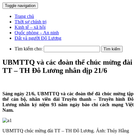
Toggle navigation
Trang chủ
Thời sự chính trị
Kinh tế – xã hội
Quốc phòng – An ninh
Đất và người Đô Lương
Tìm kiếm cho:
UBMTTQ và các đoàn thể chúc mừng đài
TT – TH Đô Lương nhân dịp 21/6
Sáng ngày 21/6, UBMTTQ và các đoàn thể đã chúc mừng tập
thể cán bộ, nhân viên đài Truyền thanh – Truyền hình Đô
Lương nhân kỷ niệm 93 năm ngày báo chí cách mạng Việt
Nam.
UBMTTQ chúc mừng đài TT – TH Đô Lương. Ảnh: Thúy Hằng