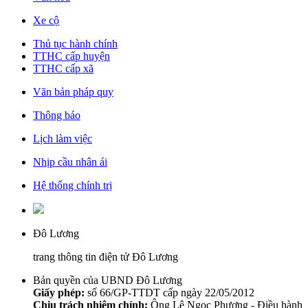
Xe cộ
Thủ tục hành chính
TTHC cấp huyện
TTHC cấp xã
Văn bản pháp quy
Thông báo
Lịch làm việc
Nhịp cầu nhân ái
Hệ thống chính trị
Đô Lương
trang thông tin điện tử Đô Lương
Bản quyền của UBND Đô Lương
Giấy phép:
số 66/GP-TTDT cấp ngày 22/05/2012
Chịu trách nhiệm chính:
Ông Lê Ngọc Phương - Điều hành