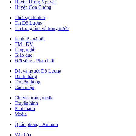
Huyện Hưng Nguyên
Huyện Con Cuông
Thời sự chính trị
Tin Đô Lương
Tin trong tỉnh và trong nước
Kinh tế - xã hội
TM - DV
Làng nghề
Giáo dục
Đời sống - Pháp luật
Đất và người Đô Lương
Danh thắng
Truyền thống
Cảm nhận
Chuyên trang media
Truyền hình
Phát thanh
Media
Quốc phòng - An ninh
Văn hóa