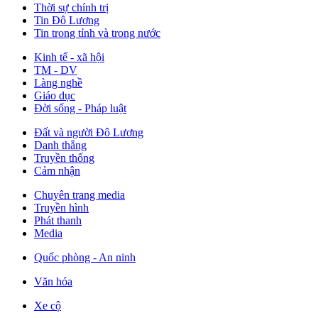
Thời sự chính trị
Tin Đô Lương
Tin trong tỉnh và trong nước
Kinh tế - xã hội
TM - DV
Làng nghề
Giáo dục
Đời sống - Pháp luật
Đất và người Đô Lương
Danh thắng
Truyền thống
Cảm nhận
Chuyên trang media
Truyền hình
Phát thanh
Media
Quốc phòng - An ninh
Văn hóa
Xe cộ