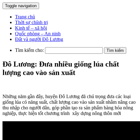
Toggle navigation
Trang chủ
Thời sự chính trị
Kinh tế – xã hội
Quốc phòng – An ninh
Đất và người Đô Lương
Tìm kiếm cho:
Đô Lương: Đưa nhiều giống lúa chất
lượng cao vào sản xuất
Những năm gần đây, huyện Đô Lương đã chú trọng đưa các loại
giống lúa có năng suất, chất lượng cao vào sản xuất nhằm nâng cao
thu nhập cho người dân, góp phần tạo ra sản phẩm hàng hóa nông
nghiệp, thực hiện tốt chương trình xây dựng nông thôn mới