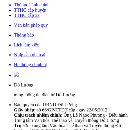
Thủ tục hành chính
TTHC cấp huyện
TTHC cấp xã
Văn bản pháp quy
Thông báo
Lịch làm việc
Nhịp cầu nhân ái
Hệ thống chính trị
Đô Lương
trang thông tin điện tử Đô Lương
Bản quyền của UBND Đô Lương
Giấy phép:
số 66/GP-TTDT cấp ngày 22/05/2012
Chịu trách nhiệm chính:
Ông Lê Ngọc Phương - Điều hành
Trung tâm Văn hóa Thể thao và Truyền thông Đô Lương
Trụ sở:
Trung tâm Văn hóa Thể thao và Truyền thông Đô