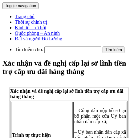
Toggle navigation
Trang chủ
Thời sự chính trị
Kinh tế – xã hội
Quốc phòng – An ninh
Đất và người Đô Lương
Tìm kiếm cho:
Xác nhận và đề nghị cấp lại sở lĩnh tiền
trợ cấp ưu đãi hàng tháng
Xác nhận và đề nghị cấp lại sở lĩnh tiền trợ cấp ưu đãi
hàng tháng
– Công dân nộp hồ sơ tại
bộ phận một cửa Uỷ ban
nhân dân cấp xã;
– Uỷ ban nhân dân cấp xã
Trình tự thực hiện
xác nhận, lập danh sách