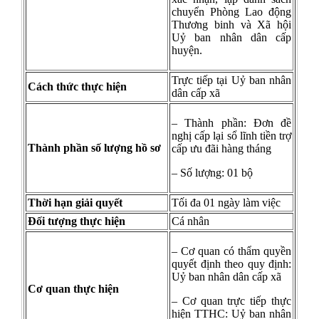
chuyển Phòng Lao động
Thương binh và Xã hội
Uỷ ban nhân dân cấp
huyện.
Trực tiếp tại Uỷ ban nhân
Cách thức thực hiện
dân cấp xã
– Thành phần: Đơn đề
nghị cấp lại sổ lĩnh tiền trợ
Thành phần số lượng hồ sơ
cấp ưu đãi hàng tháng
– Số lượng: 01 bộ
Thời hạn giải quyết
Tối đa 01 ngày làm việc
Đối tượng thực hiện
Cá nhân
– Cơ quan có thẩm quyền
quyết định theo quy định:
Uỷ ban nhân dân cấp xã
Cơ quan thực hiện
– Cơ quan trực tiếp thực
hiện TTHC: Uỷ ban nhân