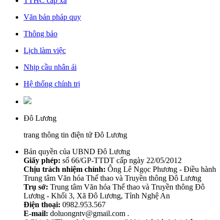
TTHC cấp xã
Văn bản pháp quy
Thông báo
Lịch làm việc
Nhịp cầu nhân ái
Hệ thống chính trị
Đô Lương
trang thông tin điện tử Đô Lương
Bản quyền của UBND Đô Lương
Giấy phép:
số 66/GP-TTDT cấp ngày 22/05/2012
Chịu trách nhiệm chính:
Ông Lê Ngọc Phương - Điều hành
Trung tâm Văn hóa Thể thao và Truyền thông Đô Lương
Trụ sở:
Trung tâm Văn hóa Thể thao và Truyền thông Đô
Lương - Khối 3, Xã Đô Lương, Tỉnh Nghệ An
Điện thoại:
0982.953.567
E-mail:
doluongntv@gmail.com .