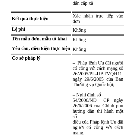
dân cấp xã
Xác nhận trực tiếp vào
Kết quả thực hiện
đơn
Lệ phí
Không
Tên mẫu đơn, mẫu tờ khai
Không
Yêu cầu, điều kiện thực hiện
Không
Cơ sở pháp lý
– Pháp lệnh Ưu đãi người
có công với cách mạng số
26/2005/PL-UBTVQH11
ngày 29/6/2005 của Ban
Thường vụ Quốc hội;
– Nghị định số
54/2006/NĐ- CP ngày
26/6/2006 của Chính phủ
hướng dẫn thi hành một
số
điều của Pháp lệnh Ưu đãi
người có công với cách
mạng.