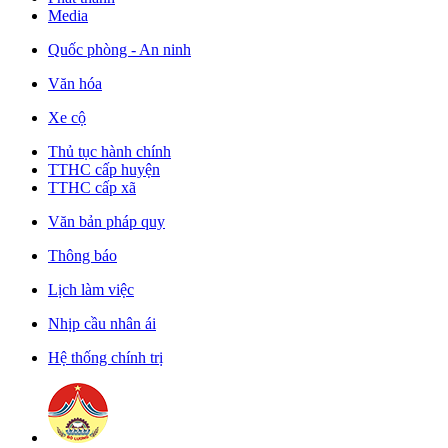
Media
Quốc phòng - An ninh
Văn hóa
Xe cộ
Thủ tục hành chính
TTHC cấp huyện
TTHC cấp xã
Văn bản pháp quy
Thông báo
Lịch làm việc
Nhịp cầu nhân ái
Hệ thống chính trị