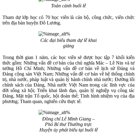
Toàn cảnh buổi lễ
Tham dự lớp học có 70 học viên là cán bộ, công chức, viên chức
trên địa bàn huyện Đô Lương.
Các đại biểu tham dự lễ khai
giảng
Trong thời gian 1 năm, các học viên sẽ được học tập 7 khối kiến
thức gồm: Những vấn đề cơ bản của chủ nghĩa Mác – Lê Nin và tư
tưởng Hồ Chí Minh; Những vấn đề cơ bản về lịch sử Đảng và
Đảng cộng sản Việt Nam; Những vấn đề cơ bản về hệ thống chính
trị, nhà nước, pháp luật và quản lý hành chính nhà nước; Đường lối
chính sách của Đảng, Nhà nước Việt Nam trong các lĩnh vực của
đời sống xã hội; Triển khai lãnh đạo, quản lý nghiệp vụ công tác
Đảng, Mặt trận Tổ quốc, hội đoàn thể; Tình hình nhiệm vụ của địa
phương; Tham quan, nghiên cứu thực tế.
Đồng chí Lê Minh Giang –
Phó Bí thư Thường trực
Huyện ủy phát biểu tại buổi lễ