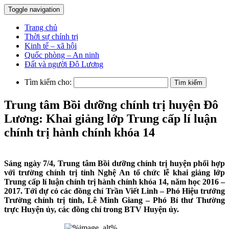
Toggle navigation
Trang chủ
Thời sự chính trị
Kinh tế – xã hội
Quốc phòng – An ninh
Đất và người Đô Lương
Tìm kiếm cho:
Trung tâm Bồi dưỡng chính trị huyện Đô
Lương: Khai giảng lớp Trung cấp lí luận
chính trị hành chính khóa 14
Sáng ngày 7/4, Trung tâm Bồi dưỡng chính trị huyện phối hợp
với trường chính trị tỉnh Nghệ An tổ chức lễ khai giảng lớp
Trung cấp lí luận chính trị hành chính khóa 14, năm học 2016 –
2017. Tới dự có các đồng chí Trần Viết Linh – Phó Hiệu trưởng
Trường chính trị tỉnh, Lê Minh Giang – Phó Bí thư Thường
trực Huyện ủy, các đồng chí trong BTV Huyện ủy.